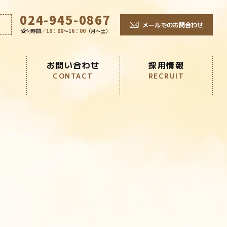
024-945-0867
メールでのお問合わせ
受付時間／
10：00
～
16：00
（月～土）
お問い合わせ
採用情報
CONTACT
RECRUIT