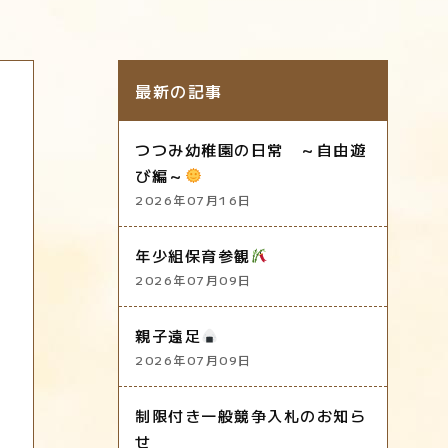
最新の記事
つつみ幼稚園の日常 ～自由遊
び編～
2026年07月16日
年少組保育参観
2026年07月09日
親子遠足
2026年07月09日
制限付き一般競争入札のお知ら
せ