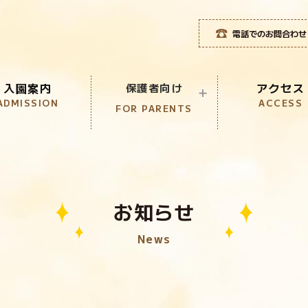
電話でのお問合わせ
入園案内
アクセス
保護者向け
ADMISSION
ACCESS
FOR PARENTS
児童クラブ
CLUB
こども誰でも通園制度
お知らせ
KOSODATE
News
1日体験入園
ONE DAT EVENT