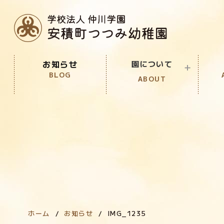
お知らせ
園について
BLOG
ABOUT
園の教育目標
PURPOSE
園の特徴
FEATURE
園での生活
LIFE
ホーム
お知らせ
IMG_1235
年間行事