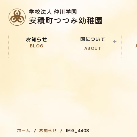
お知らせ
園について
BLOG
ABOUT
園の教育目標
PURPOSE
園の特徴
FEATURE
園での生活
LIFE
ホーム
お知らせ
IMG_4408
年間行事