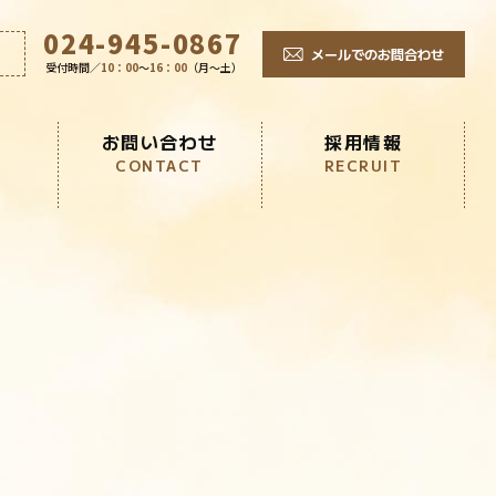
024-945-0867
メールでのお問合わせ
受付時間／
10：00
～
16：00
（月～土）
お問い合わせ
採用情報
CONTACT
RECRUIT