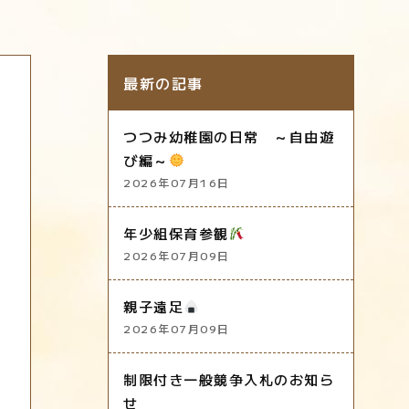
最新の記事
つつみ幼稚園の日常 ～自由遊
び編～
2026年07月16日
年少組保育参観
2026年07月09日
親子遠足
2026年07月09日
制限付き一般競争入札のお知ら
せ