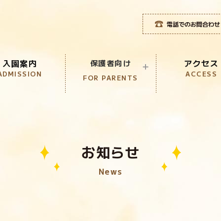
電話でのお問合わせ
入園案内
アクセス
保護者向け
ADMISSION
ACCESS
FOR PARENTS
児童クラブ
CLUB
こども誰でも通園制度
お知らせ
KOSODATE
News
1日体験入園
ONE DAT EVENT