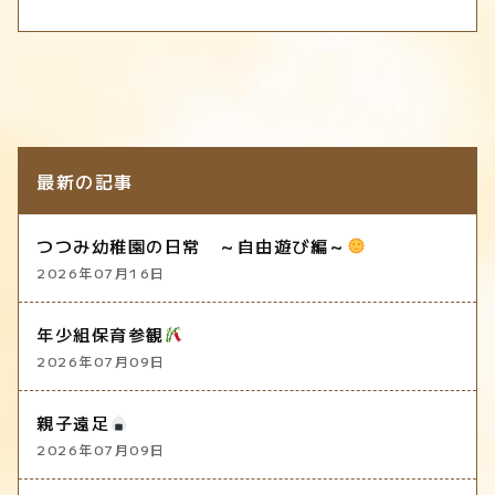
最新の記事
つつみ幼稚園の日常 ～自由遊び編～
2026年07月16日
年少組保育参観
2026年07月09日
親子遠足
2026年07月09日