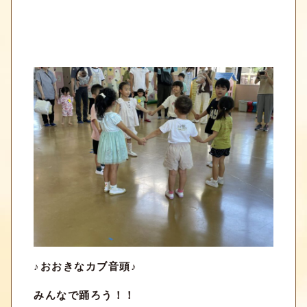
♪おおきなカブ音頭♪
みんなで踊ろう！！