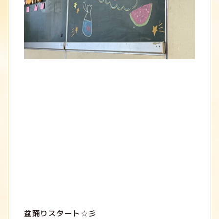
盆踊りスタート☆彡