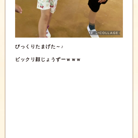
びっくりたまげた～♪
ビックリ顔じょうずーｗｗｗ