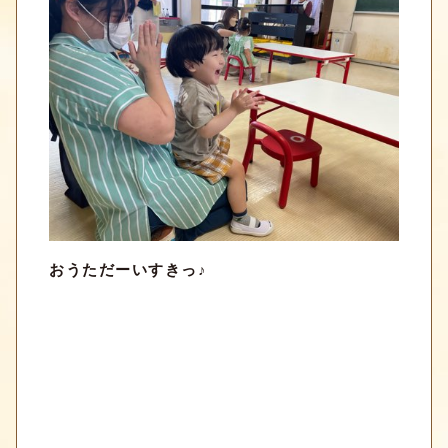
おうただーいすきっ♪