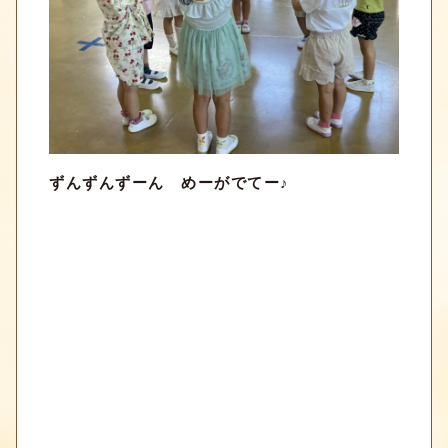
ずんずんずーん めーがでてー♪