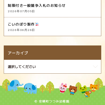
制限付き一般競争入札のお知らせ
2026年07月05日
こいのぼり製作
2026年06月26日
アーカイブ
© 安積町つつみ幼稚園.