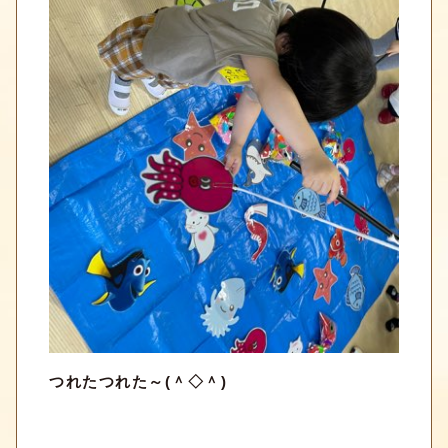
つれたつれた～(＾◇＾)