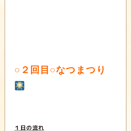
○２回目○なつまつり
１日の流れ