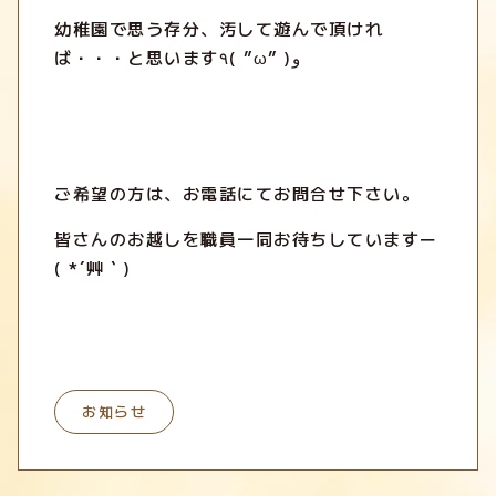
幼稚園で思う存分、汚して遊んで頂けれ
ば・・・と思います٩( ”ω” )و
ご希望の方は、お電話にてお問合せ下さい。
皆さんのお越しを職員一同お待ちしていますー
( *´艸｀)
お知らせ