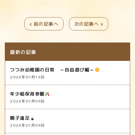
« 前の記事へ
次の記事へ »
最新の記事
つつみ幼稚園の日常 ～自由遊び編～
2026年07月16日
年少組保育参観
2026年07月09日
親子遠足
2026年07月09日