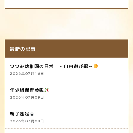
最新の記事
つつみ幼稚園の日常 ～自由遊び編～
2026年07月16日
年少組保育参観
2026年07月09日
親子遠足
2026年07月09日