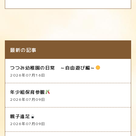
最新の記事
つつみ幼稚園の日常 ～自由遊び編～
2026年07月16日
年少組保育参観
2026年07月09日
親子遠足
2026年07月09日