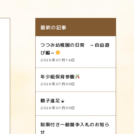
最新の記事
つつみ幼稚園の日常 ～自由遊
び編～
2026年07月16日
年少組保育参観
2026年07月09日
親子遠足
2026年07月09日
制限付き一般競争入札のお知ら
せ