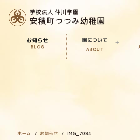
お知らせ
園について
BLOG
ABOUT
園の教育目標
PURPOSE
園の特徴
FEATURE
園での生活
LIFE
ホーム
お知らせ
IMG_7084
年間行事