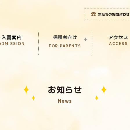
電話でのお問合わせ
入園案内
アクセス
保護者向け
ADMISSION
ACCESS
FOR PARENTS
児童クラブ
CLUB
こども誰でも通園制度
お知らせ
KOSODATE
News
1日体験入園
ONE DAT EVENT