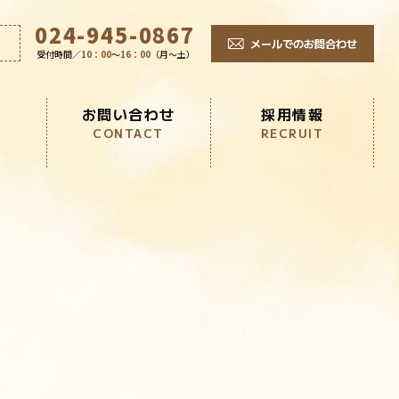
024-945-0867
メールでのお問合わせ
受付時間／
10：00
～
16：00
（月～土）
お問い合わせ
採用情報
CONTACT
RECRUIT