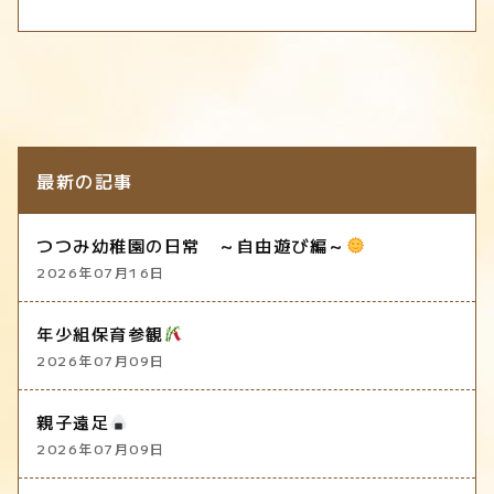
最新の記事
つつみ幼稚園の日常 ～自由遊び編～
2026年07月16日
年少組保育参観
2026年07月09日
親子遠足
2026年07月09日