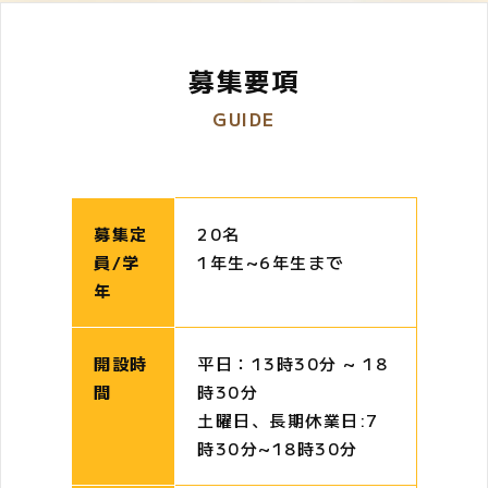
募集要項
GUIDE
募集定
20名
員/学
1年生~6年生まで
年
開設時
平日：13時30分 ~ 18
間
時30分
土曜日、長期休業日:7
時30分~18時30分