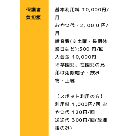
保護者
基本利用料:10,000円/
負担額
月
おやつ代・2, 00 0 円/
月
給食費(※土曜・長期休
業日など):500 円/回
入会金:10,000円
※卒園児、在園児の兄
弟は免除帽子・飲み
物・上靴
【スポット利用の方】
利用料:1,000円/回
お
やつ代:120円/回
送迎代:300円/回(放課
後のみ)