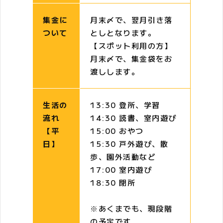
集金に
月末〆で、翌月引き落
ついて
としとなります。
【スポット利用の方】
月末〆で、集金袋をお
渡しします。
生活の
13:30 登所、学習
流れ
14:30 読書、室内遊び
【平
15:00 おやつ
日】
15:30 戸外遊び、散
歩、園外活動など
17:00 室内遊び
18:30 閉所
※あくまでも、現段階
の予定です