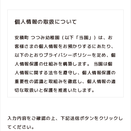
個人情報の取扱について
安積町 つつみ幼稚園（以下「当園」）は、お
客様さまの個人情報をお預かりするにあたり、
以下のとおりプライバシーポリシーを定め、個
人情報保護の仕組みを構築します。 当園は個
人情報に関する法令を遵守し、個人情報保護の
重要性の認識と取組みを徹底し、個人情報の適
切な取扱いと保護を推進いたします。
個人情報の定義
個人情報とは、個人に関する情報であり、氏
入力内容をご確認の上、下記送信ボタンをクリックし
名、生年月日、性別、住所、電話番号、電子メ
てください。