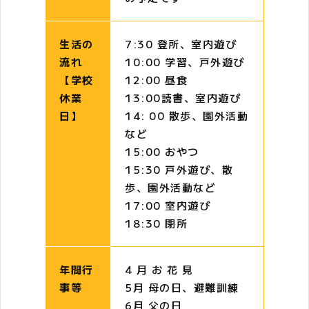
生活の
7:30 登所、室内遊び
流れ
10:00 学習、戸外遊び
【学校
12:00 昼食
休業
13:00読書、室内遊び
日】
14: 00 散歩、園外活動
など
15:00 おやつ
15:30 戸外遊び、散
歩、園外活動など
17:00 室内遊び
18:30 閉所
年間行
4 月 お 花 見
事等
5月 母の日、避難訓練
6月 父の日