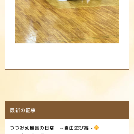
最新の記事
つつみ幼稚園の日常 ～自由遊び編～