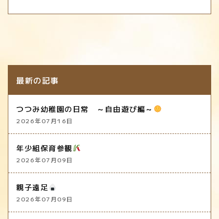
最新の記事
つつみ幼稚園の日常 ～自由遊び編～
2026年07月16日
年少組保育参観
2026年07月09日
親子遠足
2026年07月09日