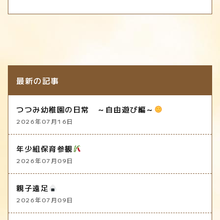
最新の記事
つつみ幼稚園の日常 ～自由遊び編～
2026年07月16日
年少組保育参観
2026年07月09日
親子遠足
2026年07月09日