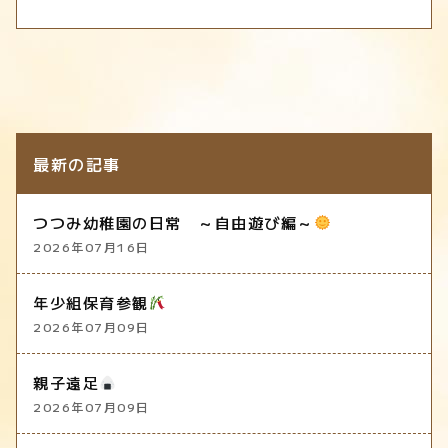
最新の記事
つつみ幼稚園の日常 ～自由遊び編～
2026年07月16日
年少組保育参観
2026年07月09日
親子遠足
2026年07月09日